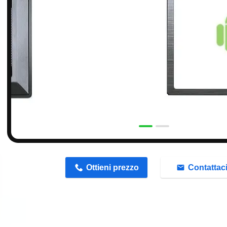
n
Ottieni prezzo
Contattac