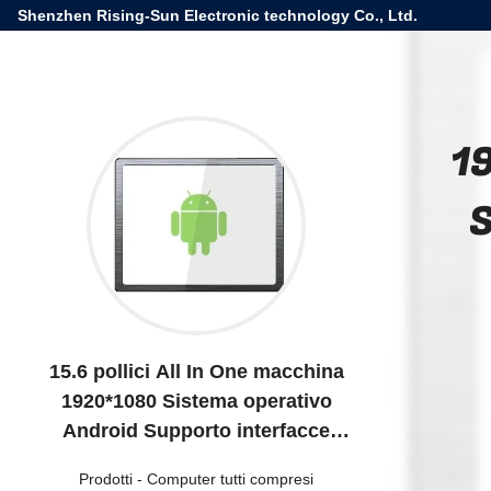
Shenzhen Rising-Sun Electronic technology Co., Ltd.
1
S
15.6 pollici All In One macchina
1920*1080 Sistema operativo
Android Supporto interfacce
multiple Lingue multiple
Prodotti
-
Computer tutti compresi