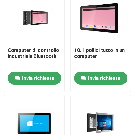
Computer di controllo
10.1 pollici tutto in un
industriale Bluetooth
computer
Invia richiesta
Invia richiesta
Casa
Prodotti
Video