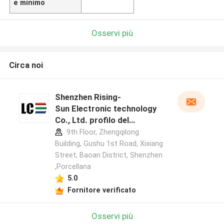
e minimo
Osservi più
Circa noi
Shenzhen Rising-
Sun Electronic technology
Co., Ltd. profilo del
produttore
9th Floor, Zhengqilong
Building, Gushu 1st Road, Xixiang
Street, Baoan District, Shenzhen
,Porcellana
5.0
Fornitore verificato
Osservi più