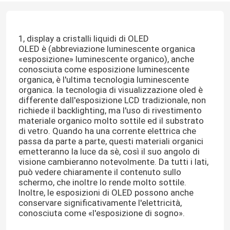
1, display a cristalli liquidi di OLED
OLED è (abbreviazione luminescente organica
«esposizione» luminescente organico), anche
conosciuta come esposizione luminescente
organica, è l'ultima tecnologia luminescente
organica. la tecnologia di visualizzazione oled è
differente dall'esposizione LCD tradizionale, non
richiede il backlighting, ma l'uso di rivestimento
materiale organico molto sottile ed il substrato
di vetro. Quando ha una corrente elettrica che
passa da parte a parte, questi materiali organici
emetteranno la luce da sè, così il suo angolo di
visione cambieranno notevolmente. Da tutti i lati,
può vedere chiaramente il contenuto sullo
schermo, che inoltre lo rende molto sottile.
Inoltre, le esposizioni di OLED possono anche
conservare significativamente l'elettricità,
conosciuta come «l'esposizione di sogno».