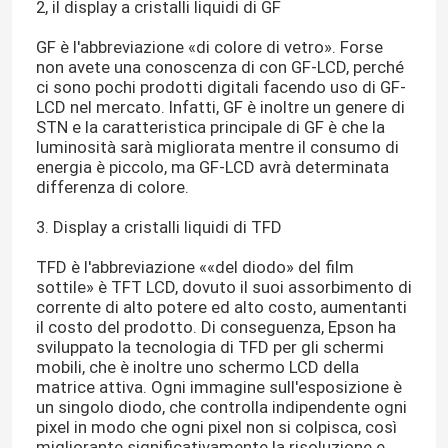
2, il display a cristalli liquidi di GF
GF è l'abbreviazione «di colore di vetro». Forse
non avete una conoscenza di con GF-LCD, perché
ci sono pochi prodotti digitali facendo uso di GF-
LCD nel mercato. Infatti, GF è inoltre un genere di
STN e la caratteristica principale di GF è che la
luminosità sarà migliorata mentre il consumo di
energia è piccolo, ma GF-LCD avrà determinata
differenza di colore.
3. Display a cristalli liquidi di TFD
TFD è l'abbreviazione ««del diodo» del film
sottile» è TFT LCD, dovuto il suoi assorbimento di
corrente di alto potere ed alto costo, aumentanti
il costo del prodotto. Di conseguenza, Epson ha
sviluppato la tecnologia di TFD per gli schermi
mobili, che è inoltre uno schermo LCD della
matrice attiva. Ogni immagine sull'esposizione è
un singolo diodo, che controlla indipendente ogni
pixel in modo che ogni pixel non si colpisca, così
migliorante significativamente la risoluzione e