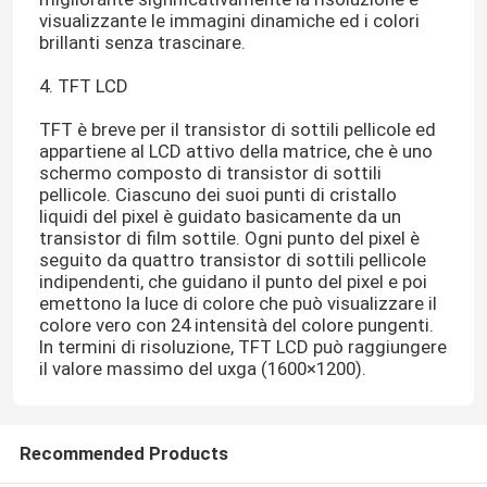
visualizzante le immagini dinamiche ed i colori
brillanti senza trascinare.
4. TFT LCD
TFT è breve per il transistor di sottili pellicole ed
appartiene al LCD attivo della matrice, che è uno
schermo composto di transistor di sottili
pellicole. Ciascuno dei suoi punti di cristallo
liquidi del pixel è guidato basicamente da un
transistor di film sottile. Ogni punto del pixel è
seguito da quattro transistor di sottili pellicole
indipendenti, che guidano il punto del pixel e poi
emettono la luce di colore che può visualizzare il
colore vero con 24 intensità del colore pungenti.
In termini di risoluzione, TFT LCD può raggiungere
il valore massimo del uxga (1600×1200).
Recommended Products