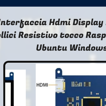
Interfaccia Hdmi Display
llici Resistivo tocco Ras
Ubuntu Window