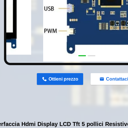
n
Ottieni prezzo
Contattac
erfaccia Hdmi Display LCD Tft 5 pollici Resisti