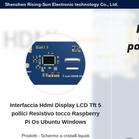
Shenzhen Rising-Sun Electronic technology Co., Ltd.
po
Interfaccia Hdmi Display LCD Tft 5
pollici Resistivo tocco Raspberry
Pi Os Ubuntu Windows
Prodotti
-
Schermo a cristalli liquidi