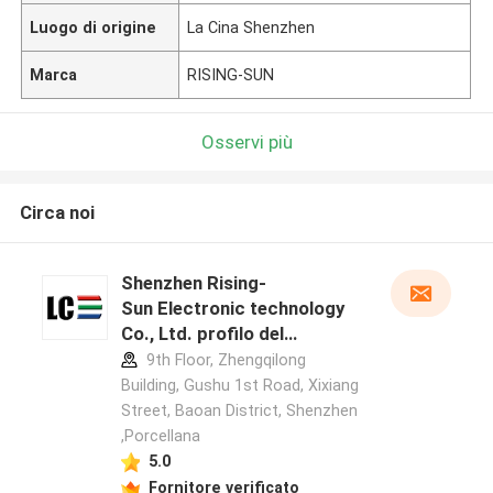
Luogo di origine
La Cina Shenzhen
Marca
RISING-SUN
Osservi più
Circa noi
Shenzhen Rising-
Sun Electronic technology
Co., Ltd. profilo del
produttore
9th Floor, Zhengqilong
Building, Gushu 1st Road, Xixiang
Street, Baoan District, Shenzhen
,Porcellana
5.0
Fornitore verificato