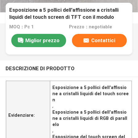
Esposizione a 5 pollici dell'affissione a cristalli
liquidi del touch screen di TFT con il modulo
parallelo di RGB 800*480
MOQ：Pc 1
Prezzo：negotiable
Miglior prezzo
Contattici
DESCRIZIONE DI PRODOTTO
Esposizione a 5 pollici dell'affissio
ne a cristalli liquidi del touch scree
n
,
Esposizione a 5 pollici dell'affissio
Evidenziare:
ne a cristalli liquidi di RGB di parall
elo
,
Esposizione del touch screen del