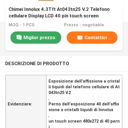
Chimei Innolux 4.3Tft At043tn25 V.2 Telefono
cellulare Display LCD 40 pin touch screen
MOQ：1 PCS
Prezzo：negotiable
Miglior prezzo
Contattici
DESCRIZIONE DI PRODOTTO
Esposizione dell'affissione a cristal
li liquidi del telefono cellulare di At
043tn25 V.2
,
Evidenziare:
Perno dell'esposizione 40 dell'affis
sione a cristalli liquidi di Innolux
,
un touch screen 480x272 di 40 pern
i