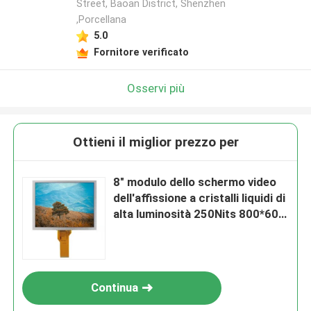
Street, Baoan District, Shenzhen
,Porcellana
5.0
Fornitore verificato
Osservi più
Ottieni il miglior prezzo per
8" modulo dello schermo video
dell'affissione a cristalli liquidi di
alta luminosità 250Nits 800*600
TFT LCD
Continua