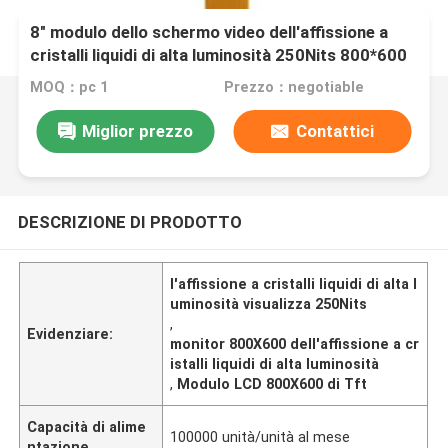
8" modulo dello schermo video dell'affissione a
cristalli liquidi di alta luminosità 250Nits 800*600
TFT LCD
MOQ：pc 1
Prezzo：negotiable
Miglior prezzo
Contattici
DESCRIZIONE DI PRODOTTO
l'affissione a cristalli liquidi di alta l
uminosità visualizza 250Nits
,
Evidenziare:
monitor 800X600 dell'affissione a cr
istalli liquidi di alta luminosità
,
Modulo LCD 800X600 di Tft
Capacità di alime
100000 unità/unità al mese
ntazione