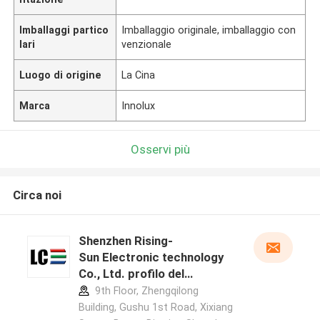
Imballaggi partico
Imballaggio originale, imballaggio con
lari
venzionale
Luogo di origine
La Cina
Marca
Innolux
Osservi più
Circa noi
Shenzhen Rising-
Sun Electronic technology
Co., Ltd. profilo del
produttore
9th Floor, Zhengqilong
Building, Gushu 1st Road, Xixiang