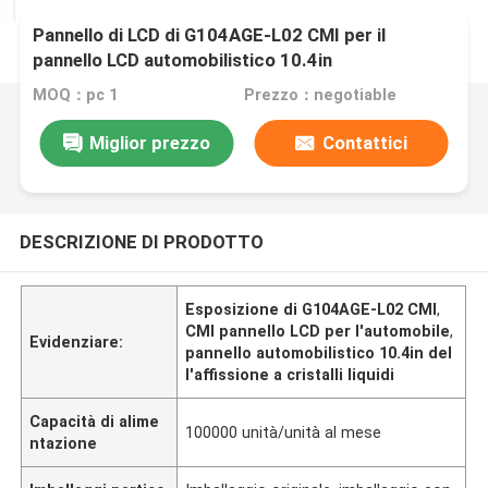
Pannello di LCD di G104AGE-L02 CMI per il
pannello LCD automobilistico 10.4in
dell'automobile
MOQ：pc 1
Prezzo：negotiable
Miglior prezzo
Contattici
DESCRIZIONE DI PRODOTTO
Esposizione di G104AGE-L02 CMI
,
CMI pannello LCD per l'automobile
,
Evidenziare:
pannello automobilistico 10.4in del
l'affissione a cristalli liquidi
Capacità di alime
100000 unità/unità al mese
ntazione