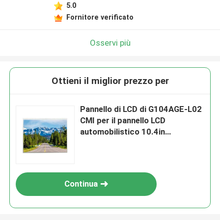
5.0
Fornitore verificato
Osservi più
Ottieni il miglior prezzo per
Pannello di LCD di G104AGE-L02
CMI per il pannello LCD
automobilistico 10.4in
dell'automobile
Continua